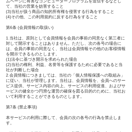
ムページに有害なコンピュータープログラムを送信するなどし
て、当社の営業を妨害すること
(3)当社が扱う商品の知的所有権を侵害する行為をすること
(4)その他、この利用規約に反する行為をすること
第6条 (会員情報の取扱い)
1.当社は、原則として会員情報を会員の事前の同意なく第三者に
対して開示することはありません。ただし、次の各号の場合に
は、会員の事前の同意なく、当社は会員情報その他のお客様情報
を開示できるものとします。
(1)法令に基づき開示を求められた場合
(2)当社の権利、利益、名誉等を保護するために必要であると当
社が判断した場合
2.会員情報につきましては、当社の「個人情報保護への取組み」
に従い、当社が管理します。当社は、会員情報を、会員へのサー
ビス提供、サービス内容の向上、サービスの利用促進、およびサ
ービスの健全かつ円滑な運営の確保を図る目的のために、当社お
いて利用することができるものとします。
第7条 (禁止事項)
本サービスの利用に際して、会員の次の各号の行為を禁止しま
す。